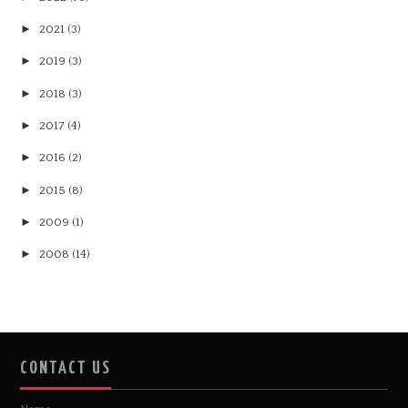
►
2021
(3)
►
2019
(3)
►
2018
(3)
►
2017
(4)
►
2016
(2)
►
2015
(8)
►
2009
(1)
►
2008
(14)
CONTACT US