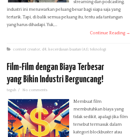
streaming dan podcasting,
industri ini menawarkan peluang besar bagi siapa saja yang
tertarik. Tapi, di balik semua peluang itu, tentu ada tantangan
yang harus dihadapi. Yuk,...
Continue Reading →
content creator
,
d4
,
kecerdasan buatan (AI)
,
teknologi
Film-Film dengan Biaya Terbesar
yang Bikin Industri Berguncang!
teguh
/
No comments
Membuat film
membutuhkan biaya yang
tidak sedikit, apalagi jika film
tersebut termasuk dalam
kategori blockbuster atau