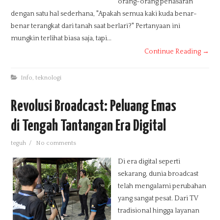
orang-orang penasaran
dengan satu hal sederhana, "Apakah semua kaki kuda benar-
benar terangkat dari tanah saat berlari?" Pertanyaan ini
mungkin terlihat biasa saja, tapi...
Continue Reading →
Info
,
teknologi
Revolusi Broadcast: Peluang Emas
di Tengah Tantangan Era Digital
teguh
/
No comments
Di era digital seperti
sekarang, dunia broadcast
telah mengalami perubahan
yang sangat pesat. Dari TV
tradisional hingga layanan