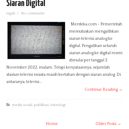
Siaran Digital
teguh
/
No comments
Merdeka.com - Pemerintah
memutuskan mengalihkan
siaran televisi analog ke
digital. Pengalihan seluruh
siaran analog ke digital resmi
dimulai per tanggal 2
November 2022, malam. Tetapi kenyataannya, sejumlah
stasiun televisi swasta masih bertahan dengan siaran analog. Di
antaranya, televisi...
Continue Reading →
media sosial
,
publikasi
,
teknologi
Home
Older Posts →