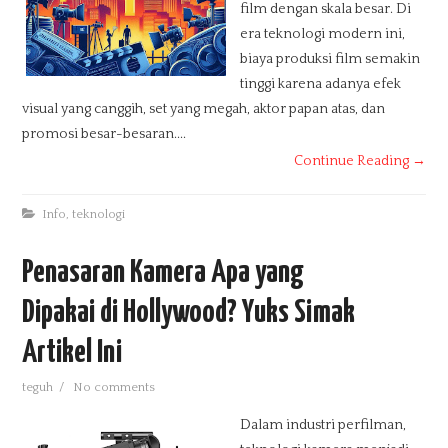
film dengan skala besar. Di
era teknologi modern ini,
biaya produksi film semakin
tinggi karena adanya efek
visual yang canggih, set yang megah, aktor papan atas, dan
promosi besar-besaran....
Continue Reading →
Info
,
teknologi
Penasaran Kamera Apa yang
Dipakai di Hollywood? Yuks Simak
Artikel Ini
teguh
/
No comments
Dalam industri perfilman,