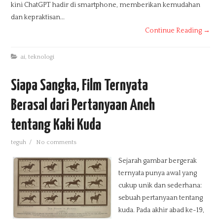
kini ChatGPT hadir di smartphone, memberikan kemudahan
dan kepraktisan...
Continue Reading →
ai
,
teknologi
Siapa Sangka, Film Ternyata
Berasal dari Pertanyaan Aneh
tentang Kaki Kuda
teguh
/
No comments
Sejarah gambar bergerak
ternyata punya awal yang
cukup unik dan sederhana:
sebuah pertanyaan tentang
kuda. Pada akhir abad ke-19,