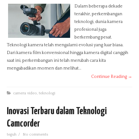
Dalam beberapa dekade
terakhir, perkembangan
teknologi, dunia kamera
profesional juga
berkembang pesat.
Teknologi kamera telah mengalami evolusi yang luar biasa.
Dari kamera film konvensional hingga kamera digital canggih
saat ini, perkembangan ini telah merubah cara kita
mengabadikan momen dan melihat...
Continue Reading →
camera video
,
teknologi
Inovasi Terbaru dalam Teknologi
Camcorder
teguh
/
No comments