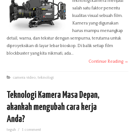
teknologi kamera menjadi
salah satu faktor penentu
kualitas visual sebuah film.
Kamera yang digunakan
harus mampu menangkap
detail, warna, dan tekstur dengan sempurna, terutama untuk
diproyeksikan di layar lebar bioskop. Di balik setiap film
blockbuster yang kita nikmati, ada...
Continue Reading →
camera video
,
teknologi
Teknologi Kamera Masa Depan,
akankah mengubah cara kerja
Anda?
teguh
/
1 comment