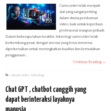
Camcorder telah menjadi
alat yang sangat penting
dalam dunia perekaman
video, baik untuk keperluan
profesional maupun pribadi.
Dalam beberapa tahun terakhir, teknologi camcorder telah
berkembang pesat, dengan inovasi yang terus menerus
diperkenalkan untuk meningkatkan kualitas dan kemudahan
penggunaan....
Continue Reading →
camera video
,
teknologi
Chat GPT , chatbot canggih yang
dapat berinteraksi layaknya
manusia