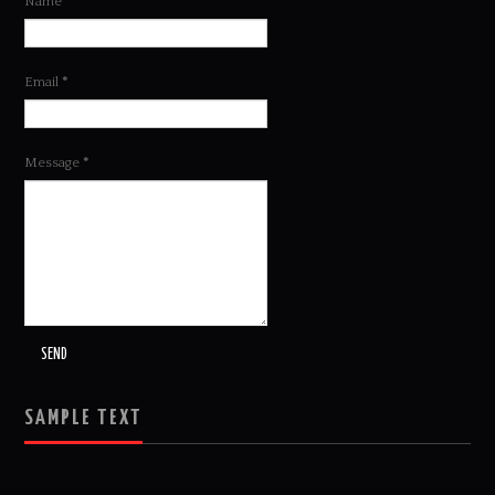
Name
Email
*
Message
*
SAMPLE TEXT