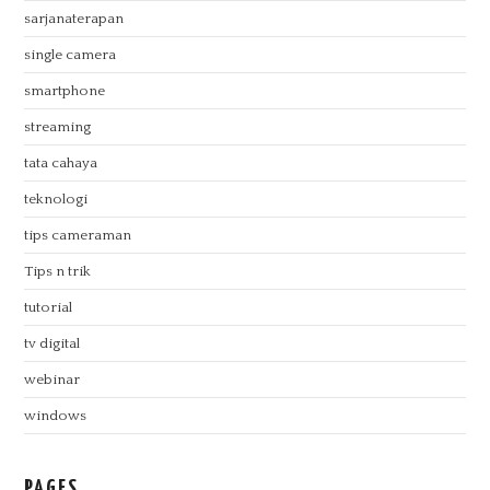
sarjanaterapan
single camera
smartphone
streaming
tata cahaya
teknologi
tips cameraman
Tips n trik
tutorial
tv digital
webinar
windows
PAGES