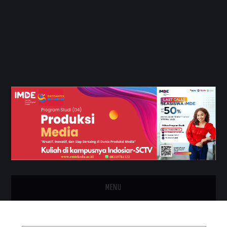
MENU
HOME