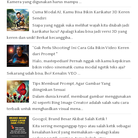
Kamera yang digunakan harus mampu ...
Cuma Modal AI, Kamu Bisa Bikin Karikatur 3D Keren
Sendiri
Siapa yang nggak suka melihat wajah kita diubah jadi
karikatur lucu? Apalagi kalau bisa jadi versi 3D yang
keren dan unik! Berkat kecanggiha...
“Gak Perlu Shooting! Ini Cara Gila Bikin Video Keren
dari Prompt "
Halo, mastepedian! Pernah nggak sih kamu kepikiran
bikin video sinematik cuma modal ngetik teks aja?
Sekarang udah bisa, lho! Kenalin: VEO ...
Tips Membuat Prompt, Agar Gambar Yang
diinginkan Sesuai
Dalam dunia kreatif, membuat gambar menggunakan
AI seperti Bing Image Creator adalah salah satu cara
terbaik untuk menghasilkan visual mena...
Googol, Brand Besar Akibat Salah Ketik !
Kita sering menganggap typo atau salah ketik sebagai
kesalahan kecil yang memalukan—apalagi kalau