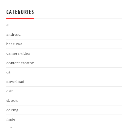
CATEGORIES
ai
android
beasiswa
camera video
content creator
d4
download
dslr
ebook
editing
imde