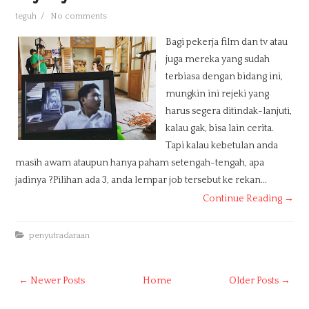
teguh
/
No comments
Bagi pekerja film dan tv atau
juga mereka yang sudah
terbiasa dengan bidang ini,
mungkin ini rejeki yang
harus segera ditindak-lanjuti,
kalau gak, bisa lain cerita.
Tapi kalau kebetulan anda
masih awam ataupun hanya paham setengah-tengah, apa
jadinya ?Pilihan ada 3, anda lempar job tersebut ke rekan...
Continue Reading →
penyutradaraan
← Newer Posts
Home
Older Posts →