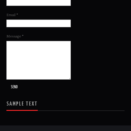
Email
*
Message
*
SAMPLE TEXT