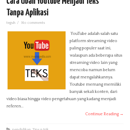
Cara Ubah Youtube Menjadi Teks
Tanpa Aplikasi
teguh
/
No comments
YouTube adalah salah satu
platform streaming video
paling populer saat ini,
walaupun ada beberapa situs
streaming video lain yang
mencoba namun belum
dapat mengalahkannya.
Youtube memang memiliki
banyak sekali konten, dari
video biasa hingga video pengetahuan yang kadang menjadi
referen...
Continue Reading →
pendidikan
,
Tips n trik