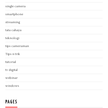
single camera
smartphone
streaming
tata cahaya
teknologi
tips cameraman
Tips n trik
tutorial
tv digital
webinar
windows
PAGES