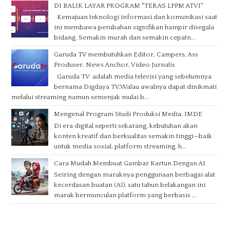
DI BALIK LAYAR PROGRAM "TERAS LPPM ATVI"
Kemajuan teknologi informasi dan komunikasi saat
ini membawa perubahan signifikan hampir disegala
bidang. Semakin murah dan semakin cepatn...
Garuda TV membutuhkan Editor, Campers, Ass
Produser, News Anchor, Video Jurnalis
Garuda TV adalah media televisi yang sebelumnya
bernama Digdaya TV,Walau awalnya dapat dinikmati
melalui streaming namun semenjak mulai b...
Mengenal Program Studi Produksi Media, IMDE
Di era digital seperti sekarang, kebutuhan akan
konten kreatif dan berkualitas semakin tinggi—baik
untuk media sosial, platform streaming, h...
Cara Mudah Membuat Gambar Kartun Dengan AI
Seiring dengan maraknya penggunaan berbagai alat
kecerdasan buatan (AI), satu tahun belakangan ini
marak bermunculan platform yang berbasis ...