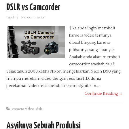
DSLR vs Camcorder
teguh
/
No comments
Jika anda ingin membeli
kamera video tentunya
dibuat bingung karena
pilihannya sangat banyak.
Apakah anda akan membeli
camcorder ataukah dslr?
Sejak tahun 2008 ketika Nikon mengeluarkan Nikon D90 yang
mampu merekam video dengan resolusi HD, dunia
perekaman video telah berubah secara signifikan....
Continue Reading →
camera video
,
dslr
Asyiknya Sebuah Produksi