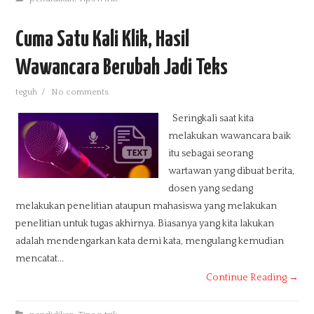
Cuma Satu Kali Klik, Hasil
Wawancara Berubah Jadi Teks
teguh
/
No comments
Seringkali saat kita
melakukan wawancara baik
itu sebagai seorang
wartawan yang dibuat berita,
dosen yang sedang
melakukan penelitian ataupun mahasiswa yang melakukan
penelitian untuk tugas akhirnya. Biasanya yang kita lakukan
adalah mendengarkan kata demi kata, mengulang kemudian
mencatat...
Continue Reading →