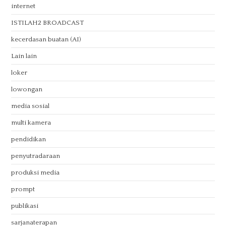
internet
ISTILAH2 BROADCAST
kecerdasan buatan (AI)
Lain lain
loker
lowongan
media sosial
multi kamera
pendidikan
penyutradaraan
produksi media
prompt
publikasi
sarjanaterapan