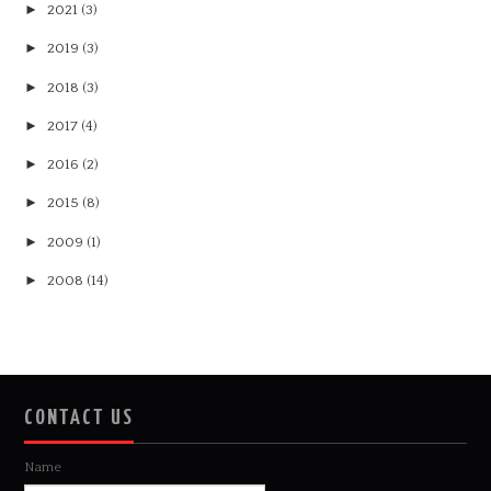
►
2021
(3)
►
2019
(3)
►
2018
(3)
►
2017
(4)
►
2016
(2)
►
2015
(8)
►
2009
(1)
►
2008
(14)
CONTACT US
Name