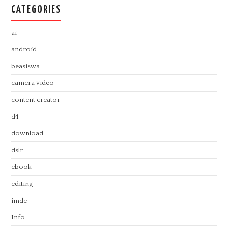
CATEGORIES
ai
android
beasiswa
camera video
content creator
d4
download
dslr
ebook
editing
imde
Info