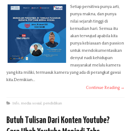
Setiap persitiwa punya arti,
punya makna, dan punya
nilai sejarah tinggi di
kemudian hari. Semua itu
akan terwujud apabila kita
punya kebiasaan dan passion
untuk mendokumentasikan
denyut nadi kehidupan
masyarakat melalu kamera
yang kita miliki, termasuk kamera yang ada di perangkat gawai
kita.Demikian...
Continue Reading →
Info
,
media sosial
,
pendidikan
Butuh Tulisan Dari Konten Youtube?