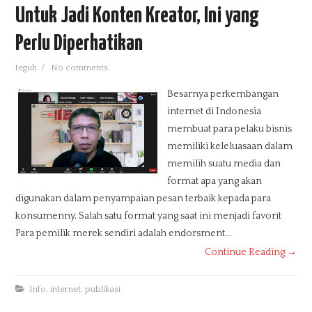
Untuk Jadi Konten Kreator, Ini yang
Perlu Diperhatikan
teguh
/
No comments
Besarnya perkembangan
internet di Indonesia
membuat para pelaku bisnis
memiliki keleluasaan dalam
memilih suatu media dan
format apa yang akan
digunakan dalam penyampaian pesan terbaik kepada para
konsumenny. Salah satu format yang saat ini menjadi favorit
Para pemilik merek sendiri adalah endorsment...
Continue Reading →
Info
,
internet
,
publikasi