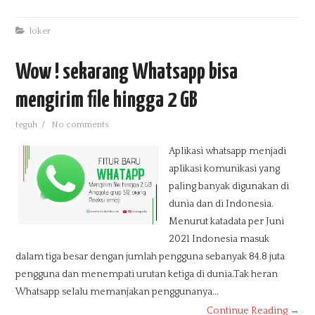
loker
Wow ! sekarang Whatsapp bisa
mengirim file hingga 2 GB
teguh
/
No comments
Aplikasi whatsapp menjadi
aplikasi komunikasi yang
paling banyak digunakan di
dunia dan di Indonesia.
Menurut katadata per Juni
2021 Indonesia masuk
dalam tiga besar dengan jumlah pengguna sebanyak 84.8 juta
pengguna dan menempati urutan ketiga di dunia.Tak heran
Whatsapp selalu memanjakan penggunanya...
Continue Reading →