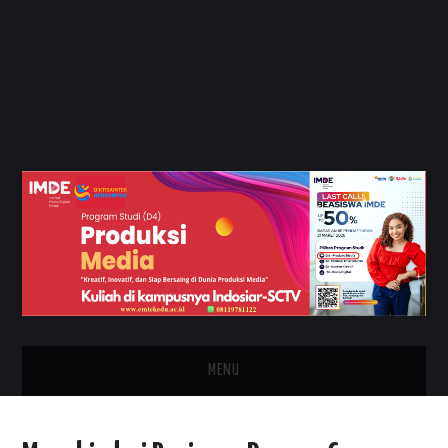
MENU
HOME