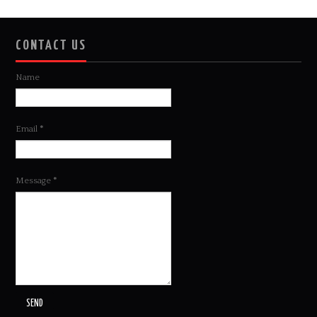
CONTACT US
Name
Email
*
Message
*