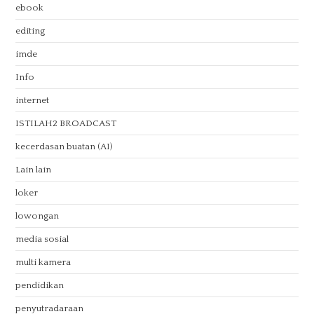
ebook
editing
imde
Info
internet
ISTILAH2 BROADCAST
kecerdasan buatan (AI)
Lain lain
loker
lowongan
media sosial
multi kamera
pendidikan
penyutradaraan