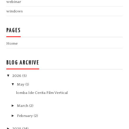
webinar
windows
PAGES
Home
BLOG ARCHIVE
▼
2026
(5)
▼
May
(1)
lomba Ide Cerita Film Vertical
►
March
(2)
►
February
(2)
►
2025
(24)