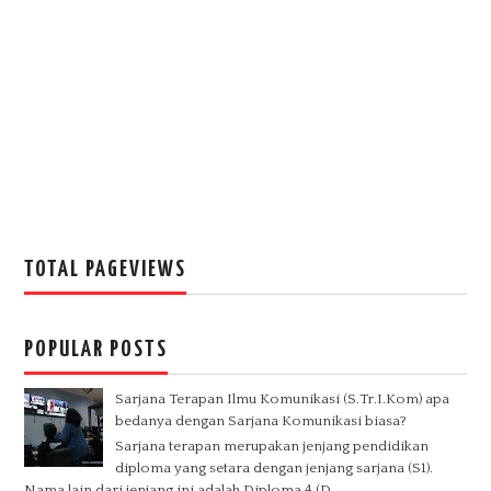
TOTAL PAGEVIEWS
POPULAR POSTS
Sarjana Terapan Ilmu Komunikasi (S.Tr.I.Kom) apa
bedanya dengan Sarjana Komunikasi biasa?
Sarjana terapan merupakan jenjang pendidikan
diploma yang setara dengan jenjang sarjana (S1).
Nama lain dari jenjang ini adalah Diploma 4 (D...