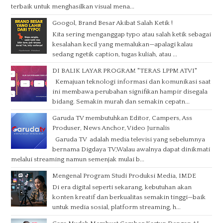
terbaik untuk menghasilkan visual mena...
Googol, Brand Besar Akibat Salah Ketik !
Kita sering menganggap typo atau salah ketik sebagai
kesalahan kecil yang memalukan—apalagi kalau
sedang ngetik caption, tugas kuliah, atau ...
DI BALIK LAYAR PROGRAM "TERAS LPPM ATVI"
Kemajuan teknologi informasi dan komunikasi saat
ini membawa perubahan signifikan hampir disegala
bidang. Semakin murah dan semakin cepatn...
Garuda TV membutuhkan Editor, Campers, Ass
Produser, News Anchor, Video Jurnalis
Garuda TV adalah media televisi yang sebelumnya
bernama Digdaya TV,Walau awalnya dapat dinikmati
melalui streaming namun semenjak mulai b...
Mengenal Program Studi Produksi Media, IMDE
Di era digital seperti sekarang, kebutuhan akan
konten kreatif dan berkualitas semakin tinggi—baik
untuk media sosial, platform streaming, h...