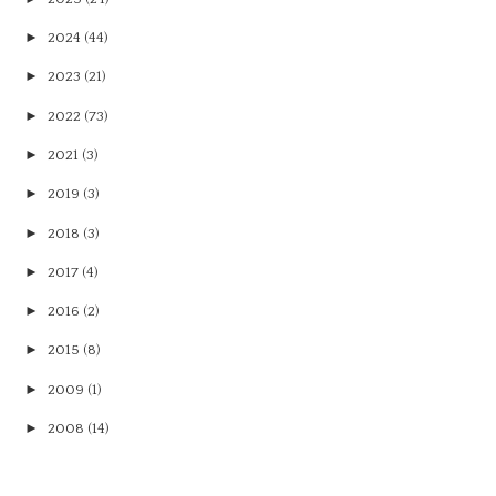
►
2024
(44)
►
2023
(21)
►
2022
(73)
►
2021
(3)
►
2019
(3)
►
2018
(3)
►
2017
(4)
►
2016
(2)
►
2015
(8)
►
2009
(1)
►
2008
(14)