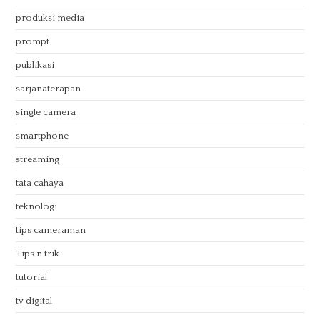
produksi media
prompt
publikasi
sarjanaterapan
single camera
smartphone
streaming
tata cahaya
teknologi
tips cameraman
Tips n trik
tutorial
tv digital