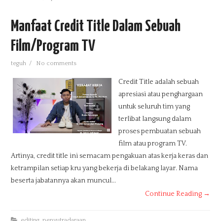
Manfaat Credit Title Dalam Sebuah
Film/Program TV
teguh
/
No comments
Credit Title adalah sebuah
apresiasi atau penghargaan
untuk seluruh tim yang
terlibat langsung dalam
proses pembuatan sebuah
film atau program TV.
Artinya, credit title ini semacam pengakuan atas kerja keras dan
ketrampilan setiap kru yang bekerja di belakang layar. Nama
beserta jabatannya akan muncul...
Continue Reading →
editing
,
penyutradaraan