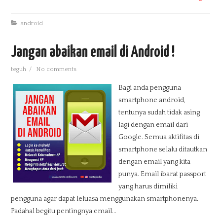
android
Jangan abaikan email di Android !
teguh
/
No comments
Bagi anda pengguna
smartphone android,
tentunya sudah tidak asing
lagi dengan email dari
Google. Semua aktifitas di
smartphone selalu ditautkan
dengan email yang kita
punya. Email ibarat passport
yang harus dimiliki
pengguna agar dapat leluasa menggunakan smartphonenya.
Padahal begitu pentingnya email...