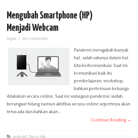
Mengubah Smartphone (HP)
Menjadi Webcam
teguh
/
No comments
Pandemi mengubah banyak
hal , salah satunya dalam hal
kita berkomunikasi. Saat ini
komunikasi baik itu
pembelajaran, workshop,
bahkan pertemuan keluarga
dilakukan secara online. Saat ini walaupun pandemic sudah
berangsur hilang namun aktifitas secara online sepertinya akan
terus ada dan bahkan akan...
Continue Reading →
android
,
Tips n trik