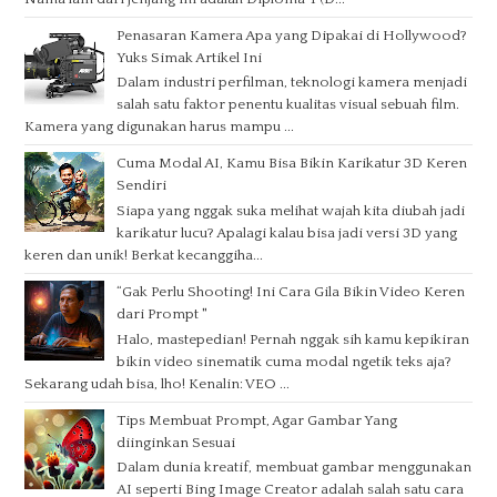
Penasaran Kamera Apa yang Dipakai di Hollywood?
Yuks Simak Artikel Ini
Dalam industri perfilman, teknologi kamera menjadi
salah satu faktor penentu kualitas visual sebuah film.
Kamera yang digunakan harus mampu ...
Cuma Modal AI, Kamu Bisa Bikin Karikatur 3D Keren
Sendiri
Siapa yang nggak suka melihat wajah kita diubah jadi
karikatur lucu? Apalagi kalau bisa jadi versi 3D yang
keren dan unik! Berkat kecanggiha...
“Gak Perlu Shooting! Ini Cara Gila Bikin Video Keren
dari Prompt "
Halo, mastepedian! Pernah nggak sih kamu kepikiran
bikin video sinematik cuma modal ngetik teks aja?
Sekarang udah bisa, lho! Kenalin: VEO ...
Tips Membuat Prompt, Agar Gambar Yang
diinginkan Sesuai
Dalam dunia kreatif, membuat gambar menggunakan
AI seperti Bing Image Creator adalah salah satu cara