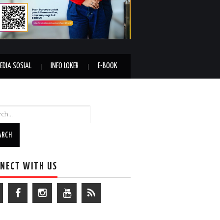
EDIA SOSIAL
INFO LOKER
E-BOOK
h for:
NECT WITH US