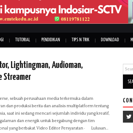
GI
TUTORIAL
PENDIDIKAN
TIPS N TRIK
DOWNLOAD
M
or, Lightingman, Audioman,
Searc
ve Streamer
erse, sebuah perusahaan media terkemuka dalam
CON
an dan produksi berita dan analisis multiplatform tentang
ia, saat ini sedang mencari sejumlah individu yang kreatif,
galaman dan energik untuk bergabung dengan tim
onal yang berbakat. Video Editor Persyaratan · Lulusan...