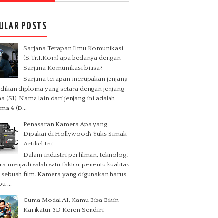
ULAR POSTS
Sarjana Terapan Ilmu Komunikasi
(S.Tr.I.Kom) apa bedanya dengan
Sarjana Komunikasi biasa?
Sarjana terapan merupakan jenjang
dikan diploma yang setara dengan jenjang
na (S1). Nama lain dari jenjang ini adalah
ma 4 (D...
Penasaran Kamera Apa yang
Dipakai di Hollywood? Yuks Simak
Artikel Ini
Dalam industri perfilman, teknologi
a menjadi salah satu faktor penentu kualitas
l sebuah film. Kamera yang digunakan harus
 ...
Cuma Modal AI, Kamu Bisa Bikin
Karikatur 3D Keren Sendiri