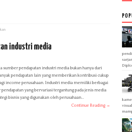
POP
kan
an industri media
pendi
sarja
Diplo
a sumber pendapatan industri media bukan hanya dari
banyak pendapatan lain yang memberikan kontribusi cukup
agi income perusahaan. Industri media memiliki berbagai
pendapatan yang bervariasi tergantung pada jenis media
ategi bisnis yang digunakan oleh perusahaan...
kamer
Continue Reading →
visua
mampu