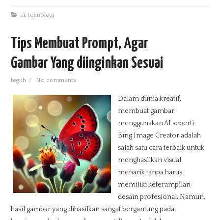
ai
,
teknologi
Tips Membuat Prompt, Agar
Gambar Yang diinginkan Sesuai
teguh
/
No comments
Dalam dunia kreatif,
membuat gambar
menggunakan AI seperti
Bing Image Creator adalah
salah satu cara terbaik untuk
menghasilkan visual
menarik tanpa harus
memiliki keterampilan
desain profesional. Namun,
hasil gambar yang dihasilkan sangat bergantung pada