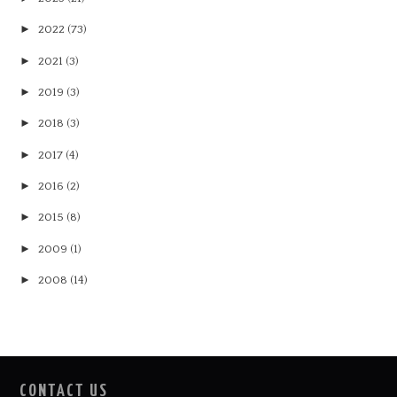
►
2022
(73)
►
2021
(3)
►
2019
(3)
►
2018
(3)
►
2017
(4)
►
2016
(2)
►
2015
(8)
►
2009
(1)
►
2008
(14)
CONTACT US