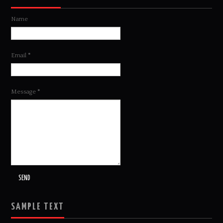
Name
Email
*
Message
*
SAMPLE TEXT