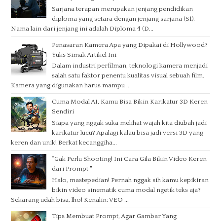
Sarjana terapan merupakan jenjang pendidikan
diploma yang setara dengan jenjang sarjana (S1).
Nama lain dari jenjang ini adalah Diploma 4 (D...
Penasaran Kamera Apa yang Dipakai di Hollywood?
Yuks Simak Artikel Ini
Dalam industri perfilman, teknologi kamera menjadi
salah satu faktor penentu kualitas visual sebuah film.
Kamera yang digunakan harus mampu ...
Cuma Modal AI, Kamu Bisa Bikin Karikatur 3D Keren
Sendiri
Siapa yang nggak suka melihat wajah kita diubah jadi
karikatur lucu? Apalagi kalau bisa jadi versi 3D yang
keren dan unik! Berkat kecanggiha...
“Gak Perlu Shooting! Ini Cara Gila Bikin Video Keren
dari Prompt "
Halo, mastepedian! Pernah nggak sih kamu kepikiran
bikin video sinematik cuma modal ngetik teks aja?
Sekarang udah bisa, lho! Kenalin: VEO ...
Tips Membuat Prompt, Agar Gambar Yang