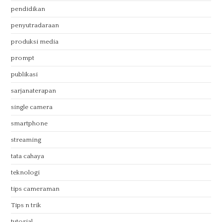
pendidikan
penyutradaraan
produksi media
prompt
publikasi
sarjanaterapan
single camera
smartphone
streaming
tata cahaya
teknologi
tips cameraman
Tips n trik
tutorial