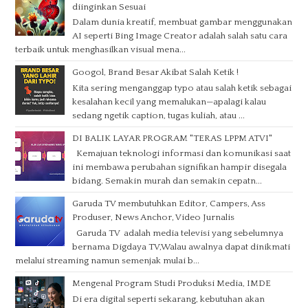
diinginkan Sesuai
Dalam dunia kreatif, membuat gambar menggunakan
AI seperti Bing Image Creator adalah salah satu cara
terbaik untuk menghasilkan visual mena...
Googol, Brand Besar Akibat Salah Ketik !
Kita sering menganggap typo atau salah ketik sebagai
kesalahan kecil yang memalukan—apalagi kalau
sedang ngetik caption, tugas kuliah, atau ...
DI BALIK LAYAR PROGRAM "TERAS LPPM ATVI"
Kemajuan teknologi informasi dan komunikasi saat
ini membawa perubahan signifikan hampir disegala
bidang. Semakin murah dan semakin cepatn...
Garuda TV membutuhkan Editor, Campers, Ass
Produser, News Anchor, Video Jurnalis
Garuda TV adalah media televisi yang sebelumnya
bernama Digdaya TV,Walau awalnya dapat dinikmati
melalui streaming namun semenjak mulai b...
Mengenal Program Studi Produksi Media, IMDE
Di era digital seperti sekarang, kebutuhan akan