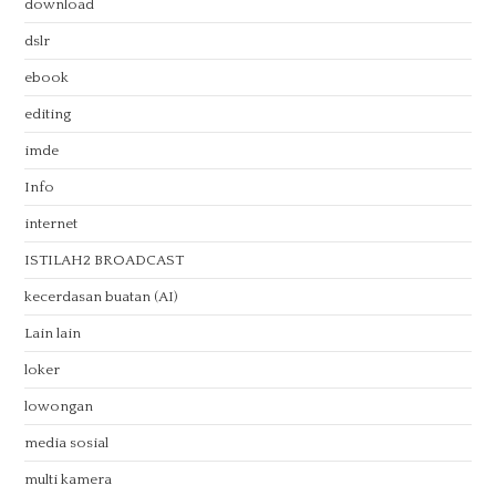
download
dslr
ebook
editing
imde
Info
internet
ISTILAH2 BROADCAST
kecerdasan buatan (AI)
Lain lain
loker
lowongan
media sosial
multi kamera