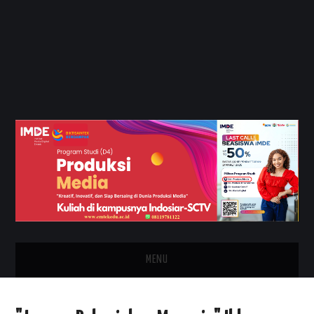
MENU
HOME