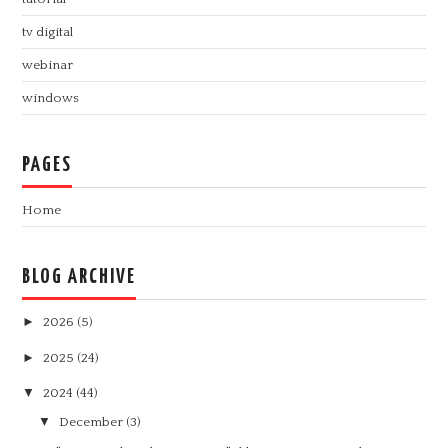
tv digital
webinar
windows
PAGES
Home
BLOG ARCHIVE
►
2026
(5)
►
2025
(24)
▼
2024
(44)
▼
December
(3)