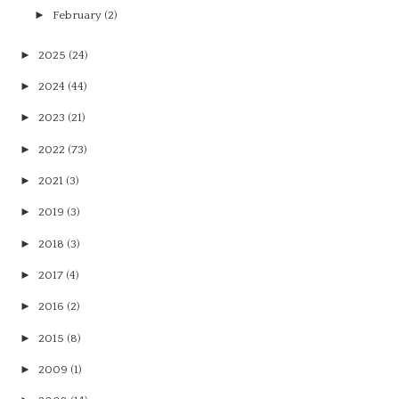
►
February
(2)
►
2025
(24)
►
2024
(44)
►
2023
(21)
►
2022
(73)
►
2021
(3)
►
2019
(3)
►
2018
(3)
►
2017
(4)
►
2016
(2)
►
2015
(8)
►
2009
(1)