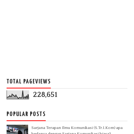
TOTAL PAGEVIEWS
228,651
POPULAR POSTS
Sarjana Terapan Ilmu Komunikasi (S.Tr.I.Kom) apa
bedanya dengan Sarjana Komunikasi biasa?