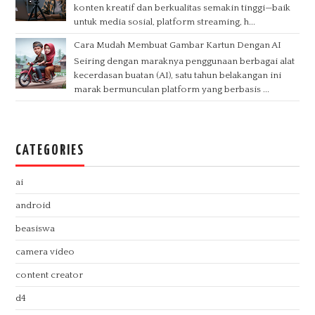
konten kreatif dan berkualitas semakin tinggi—baik
untuk media sosial, platform streaming, h...
Cara Mudah Membuat Gambar Kartun Dengan AI
Seiring dengan maraknya penggunaan berbagai alat
kecerdasan buatan (AI), satu tahun belakangan ini
marak bermunculan platform yang berbasis ...
CATEGORIES
ai
android
beasiswa
camera video
content creator
d4