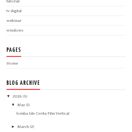
tutorial
tv digital
webinar
windows
PAGES
Home
BLOG ARCHIVE
▼
2026
(5)
▼
May
(1)
lomba Ide Cerita Film Vertical
►
March
(2)