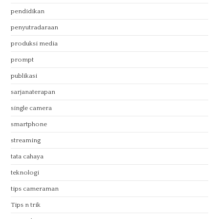
pendidikan
penyutradaraan
produksi media
prompt
publikasi
sarjanaterapan
single camera
smartphone
streaming
tata cahaya
teknologi
tips cameraman
Tips n trik