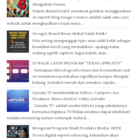
diinginkan Sesuai
Dalam dunia kreatif, membuat gambar menggunakan
AI seperti Bing Image Creator adalah salah satu cara
terbaik untuk menghasilkan visual mena...
Googol, Brand Besar Akibat Salah Ketik !
Kita sering menganggap typo atau salah ketik sebagai
kesalahan kecil yang memalukan—apalagi kalau
sedang ngetik caption, tugas kuliah, atau ...
DI BALIK LAYAR PROGRAM "TERAS LPPM ATVI"
Kemajuan teknologi informasi dan komunikasi saat
ini membawa perubahan signifikan hampir disegala
bidang. Semakin murah dan semakin cepatn...
Garuda TV membutuhkan Editor, Campers, Ass
Produser, News Anchor, Video Jurnalis
Garuda TV adalah media televisi yang sebelumnya
bernama Digdaya TV,Walau awalnya dapat dinikmati
melalui streaming namun semenjak mulai b...
Mengenal Program Studi Produksi Media, IMDE
Di era digital seperti sekarang, kebutuhan akan