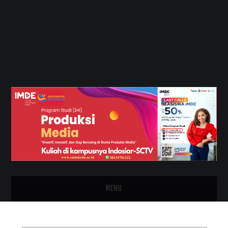
MENU
HOME