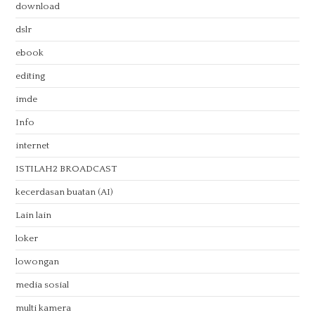
download
dslr
ebook
editing
imde
Info
internet
ISTILAH2 BROADCAST
kecerdasan buatan (AI)
Lain lain
loker
lowongan
media sosial
multi kamera