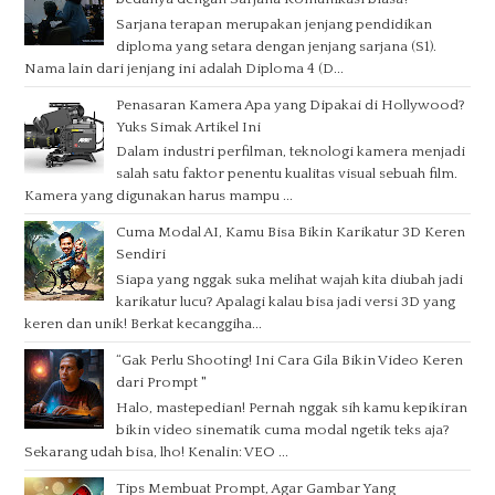
Sarjana terapan merupakan jenjang pendidikan
diploma yang setara dengan jenjang sarjana (S1).
Nama lain dari jenjang ini adalah Diploma 4 (D...
Penasaran Kamera Apa yang Dipakai di Hollywood?
Yuks Simak Artikel Ini
Dalam industri perfilman, teknologi kamera menjadi
salah satu faktor penentu kualitas visual sebuah film.
Kamera yang digunakan harus mampu ...
Cuma Modal AI, Kamu Bisa Bikin Karikatur 3D Keren
Sendiri
Siapa yang nggak suka melihat wajah kita diubah jadi
karikatur lucu? Apalagi kalau bisa jadi versi 3D yang
keren dan unik! Berkat kecanggiha...
“Gak Perlu Shooting! Ini Cara Gila Bikin Video Keren
dari Prompt "
Halo, mastepedian! Pernah nggak sih kamu kepikiran
bikin video sinematik cuma modal ngetik teks aja?
Sekarang udah bisa, lho! Kenalin: VEO ...
Tips Membuat Prompt, Agar Gambar Yang