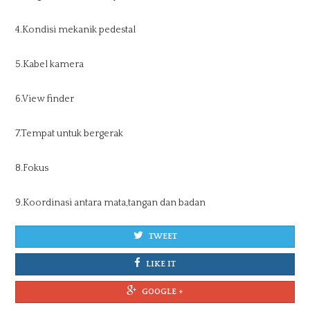
4.Kondisi mekanik pedestal
5.Kabel kamera
6.View finder
7.Tempat untuk bergerak
8.Fokus
9.Koordinasi antara mata,tangan dan badan
TWEET
LIKE IT
GOOGLE +