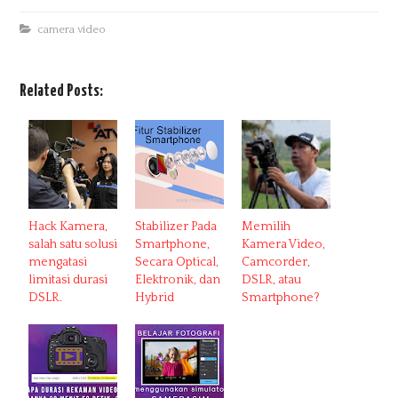
camera video
Related Posts:
Hack Kamera,
Stabilizer Pada
Memilih
salah satu solusi
Smartphone,
Kamera Video,
mengatasi
Secara Optical,
Camcorder,
limitasi durasi
Elektronik, dan
DSLR, atau
DSLR.
Hybrid
Smartphone?