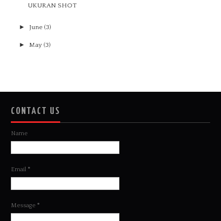
UKURAN SHOT
►
June
(3)
►
May
(3)
CONTACT US
Name
Email
*
Message
*