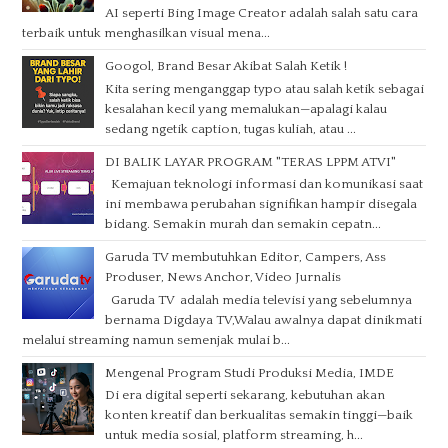
AI seperti Bing Image Creator adalah salah satu cara
terbaik untuk menghasilkan visual mena...
Googol, Brand Besar Akibat Salah Ketik !
Kita sering menganggap typo atau salah ketik sebagai
kesalahan kecil yang memalukan—apalagi kalau
sedang ngetik caption, tugas kuliah, atau ...
DI BALIK LAYAR PROGRAM "TERAS LPPM ATVI"
Kemajuan teknologi informasi dan komunikasi saat
ini membawa perubahan signifikan hampir disegala
bidang. Semakin murah dan semakin cepatn...
Garuda TV membutuhkan Editor, Campers, Ass
Produser, News Anchor, Video Jurnalis
Garuda TV adalah media televisi yang sebelumnya
bernama Digdaya TV,Walau awalnya dapat dinikmati
melalui streaming namun semenjak mulai b...
Mengenal Program Studi Produksi Media, IMDE
Di era digital seperti sekarang, kebutuhan akan
konten kreatif dan berkualitas semakin tinggi—baik
untuk media sosial, platform streaming, h...