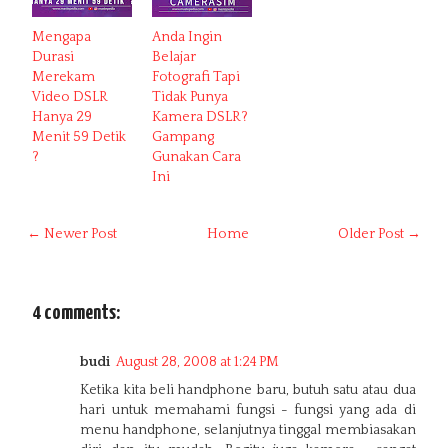
Mengapa
Anda Ingin
Durasi
Belajar
Merekam
Fotografi Tapi
Video DSLR
Tidak Punya
Hanya 29
Kamera DSLR?
Menit 59 Detik
Gampang
?
Gunakan Cara
Ini
← Newer Post
Home
Older Post →
4 comments:
budi
August 28, 2008 at 1:24 PM
Ketika kita beli handphone baru, butuh satu atau dua
hari untuk memahami fungsi - fungsi yang ada di
menu handphone, selanjutnya tinggal membiasakan