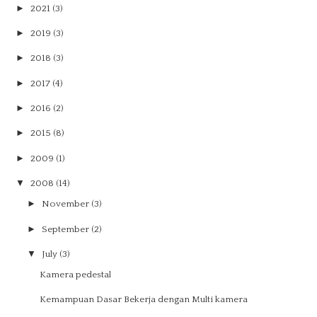
►
2021
(3)
►
2019
(3)
►
2018
(3)
►
2017
(4)
►
2016
(2)
►
2015
(8)
►
2009
(1)
▼
2008
(14)
►
November
(3)
►
September
(2)
▼
July
(3)
Kamera pedestal
Kemampuan Dasar Bekerja dengan Multi kamera