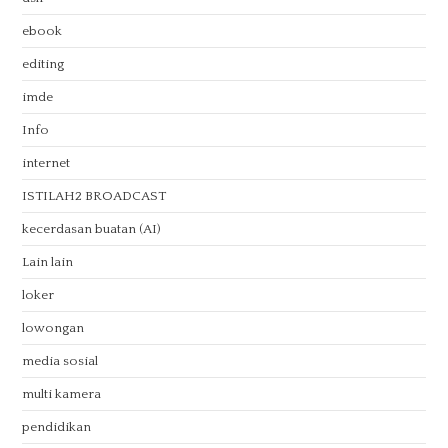
ebook
editing
imde
Info
internet
ISTILAH2 BROADCAST
kecerdasan buatan (AI)
Lain lain
loker
lowongan
media sosial
multi kamera
pendidikan