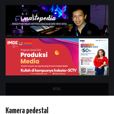
MENU
HOME
Kamera pedestal