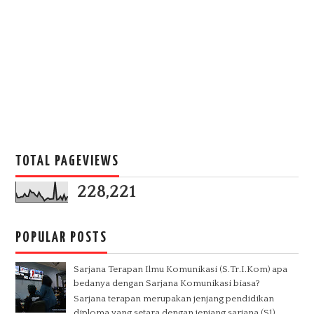
TOTAL PAGEVIEWS
228,221
POPULAR POSTS
Sarjana Terapan Ilmu Komunikasi (S.Tr.I.Kom) apa
bedanya dengan Sarjana Komunikasi biasa?
Sarjana terapan merupakan jenjang pendidikan
diploma yang setara dengan jenjang sarjana (S1).