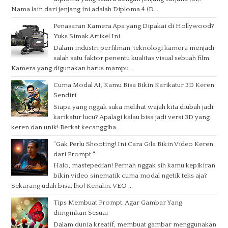
Nama lain dari jenjang ini adalah Diploma 4 (D...
Penasaran Kamera Apa yang Dipakai di Hollywood?
Yuks Simak Artikel Ini
Dalam industri perfilman, teknologi kamera menjadi
salah satu faktor penentu kualitas visual sebuah film.
Kamera yang digunakan harus mampu ...
Cuma Modal AI, Kamu Bisa Bikin Karikatur 3D Keren
Sendiri
Siapa yang nggak suka melihat wajah kita diubah jadi
karikatur lucu? Apalagi kalau bisa jadi versi 3D yang
keren dan unik! Berkat kecanggiha...
“Gak Perlu Shooting! Ini Cara Gila Bikin Video Keren
dari Prompt "
Halo, mastepedian! Pernah nggak sih kamu kepikiran
bikin video sinematik cuma modal ngetik teks aja?
Sekarang udah bisa, lho! Kenalin: VEO ...
Tips Membuat Prompt, Agar Gambar Yang
diinginkan Sesuai
Dalam dunia kreatif, membuat gambar menggunakan