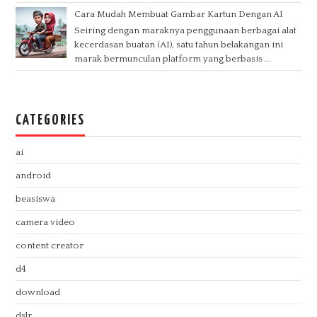
Cara Mudah Membuat Gambar Kartun Dengan AI
Seiring dengan maraknya penggunaan berbagai alat
kecerdasan buatan (AI), satu tahun belakangan ini
marak bermunculan platform yang berbasis ...
CATEGORIES
ai
android
beasiswa
camera video
content creator
d4
download
dslr