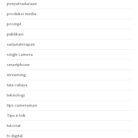
penyutradaraan
produksi media
prompt
publikasi
sarjanaterapan
single camera
smartphone
streaming
tata cahaya
teknologi
tips cameraman
Tips n trik
tutorial
tv digital