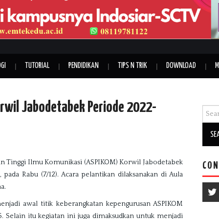
GI
TUTORIAL
PENDIDIKAN
TIPS N TRIK
DOWNLOAD
M
rwil Jabodetabek Periode 2022-
Searc
an Tinggi Ilmu Komunikasi (ASPIKOM) Korwil Jabodetabek 
CON
 pada Rabu (7/12). Acara pelantikan dilaksanakan di Aula 
a. 
menjadi awal titik keberangkatan kepengurusan ASPIKOM 
Selain itu kegiatan ini juga dimaksudkan untuk menjadi 