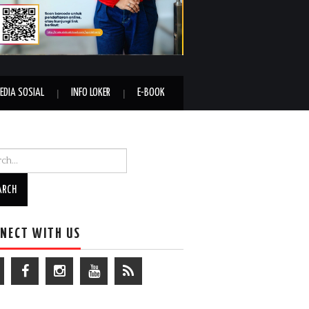
EDIA SOSIAL
INFO LOKER
E-BOOK
h for:
NECT WITH US