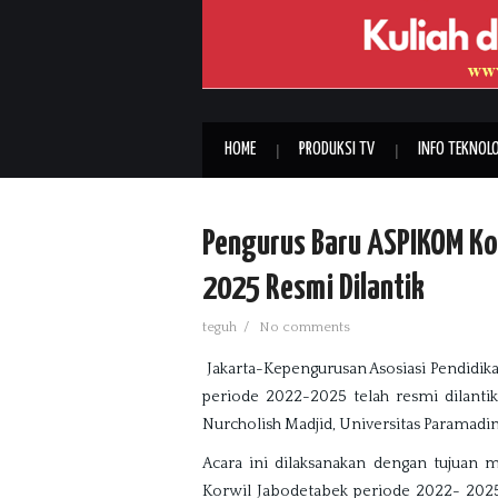
HOME
PRODUKSI TV
INFO TEKNOLO
Pengurus Baru ASPIKOM Ko
2025 Resmi Dilantik
teguh
/
No comments
Jakarta-Kepengurusan Asosiasi Pendidik
periode 2022-2025 telah resmi dilantik,
Nurcholish Madjid, Universitas Paramadin
Acara ini dilaksanakan dengan tujuan 
Korwil Jabodetabek periode 2022- 2025. 