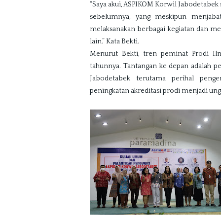
“Saya akui, ASPIKOM Korwil Jabodetabek 
sebelumnya, yang meskipun menjabat
melaksanakan berbagai kegiatan dan men
lain.” Kata Bekti.
Menurut Bekti, tren peminat Prodi Il
tahunnya. Tantangan ke depan adalah pe
Jabodetabek terutama perihal peng
peningkatan akreditasi prodi menjadi ungg