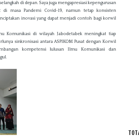
selangkah di depan. Saya juga mengapresiasi kepengurusan 
 di masa Pandemi Covid-19, namun tetap konsisten 
ciptakan inovasi yang dapat menjadi contoh bagi korwil 
mu Komunikasi di wilayah Jabodetabek meningkat tiap 
rlunya sinkronisasi antara ASPIKOM Pusat dengan Korwil 
embangan kompetensi lulusan Ilmu Komunikasi dan 
ul. 
TOT