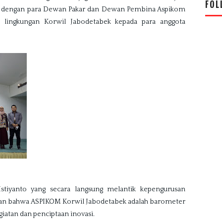
FOL
n dengan para Dewan Pakar dan Dewan Pembina Aspikom 
 lingkungan Korwil Jabodetabek kepada para anggota 
tiyanto yang secara langsung melantik kepengurusan 
an bahwa ASPIKOM Korwil Jabodetabek adalah barometer 
giatan dan penciptaan inovasi. 