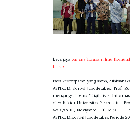
baca juga 
Sarjana Terapan Ilmu Komunika
biasa?
Pada kesempatan yang sama, dilaksana
ASPIKOM Korwil Jabodetabek, Prof. Ru
mengangkat tema “Digitalisasi Informasi 
oleh Rektor Universitas Paramadina, Pro
Wilayah III, Noviyanto, S.T., M.M.S.I
ASPIKOM Korwil Jabodetabek Periode 201