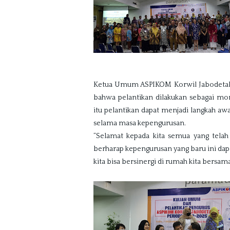
Ketua Umum ASPIKOM Korwil Jabodetabe
bahwa pelantikan dilakukan sebagai mom
itu pelantikan dapat menjadi langkah aw
selama masa kepengurusan.
“Selamat kepada kita semua yang telah 
berharap kepengurusan yang baru ini d
kita bisa bersinergi di rumah kita bersama,