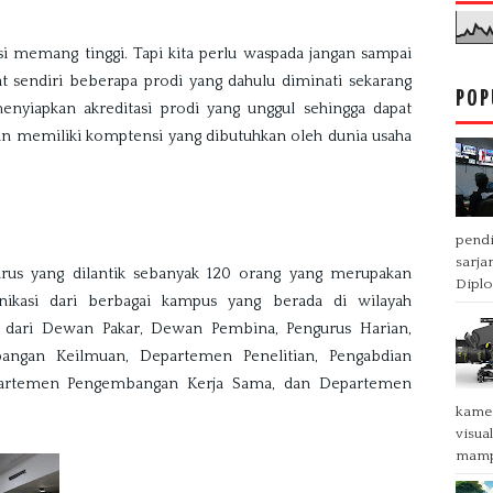
i memang tinggi. Tapi kita perlu waspada jangan sampai 
at sendiri beberapa prodi yang dahulu diminati sekarang 
POP
menyiapkan akreditasi prodi yang unggul sehingga dapat 
an memiliki komptensi yang dibutuhkan oleh dunia usaha 
pendi
sarja
urus yang dilantik sebanyak 120 orang yang merupakan 
Diplo
ikasi dari berbagai kampus yang berada di wilayah 
i dari Dewan Pakar, Dewan Pembina, Pengurus Harian, 
gan Keilmuan, Departemen Penelitian, Pengabdian 
epartemen Pengembangan Kerja Sama, dan Departemen 
kamer
visua
mampu