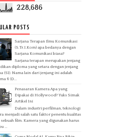
228,686
ULAR POSTS
Sarjana Terapan Ilmu Komunikasi
(S.Tr.I.Kom) apa bedanya dengan
Sarjana Komunikasi biasa?
Sarjana terapan merupakan jenjang
dikan diploma yang setara dengan jenjang
na (S1). Nama lain dari jenjang ini adalah
ma 4 (D...
Penasaran Kamera Apa yang
Dipakai di Hollywood? Yuks Simak
Artikel Ini
Dalam industri perfilman, teknologi
a menjadi salah satu faktor penentu kualitas
l sebuah film. Kamera yang digunakan harus
 ...
Cuma Modal AI, Kamu Bisa Bikin