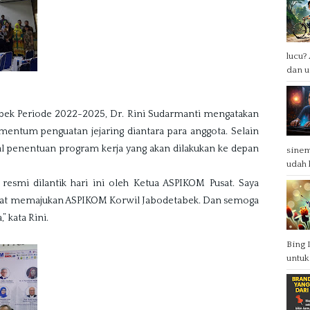
lucu?
dan u
k Periode 2022-2025, Dr. Rini Sudarmanti mengatakan 
entum penguatan jejaring diantara para anggota. Selain 
al penentuan program kerja yang akan dilakukan ke depan 
sinem
udah b
resmi dilantik hari ini oleh Ketua ASPIKOM Pusat. Saya 
apat memajukan ASPIKOM Korwil Jabodetabek. Dan semoga 
” kata Rini.
Bing 
untuk