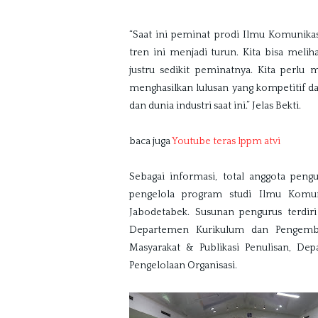
“Saat ini peminat prodi Ilmu Komunikas
tren ini menjadi turun. Kita bisa melih
justru sedikit peminatnya. Kita perlu 
menghasilkan lulusan yang kompetitif d
dan dunia industri saat ini.” Jelas Bekti.
baca juga 
Youtube teras lppm atvi
Sebagai informasi, total anggota peng
pengelola program studi Ilmu Komun
Jabodetabek. Susunan pengurus terdir
Departemen Kurikulum dan Pengemban
Masyarakat & Publikasi Penulisan, D
Pengelolaan Organisasi.